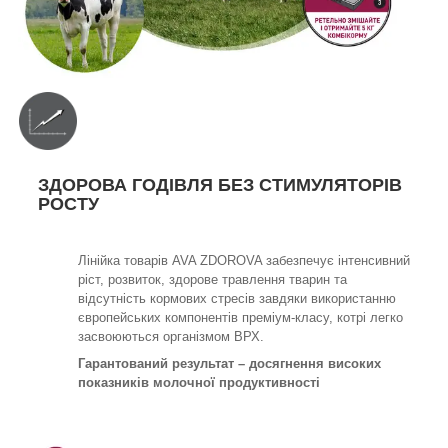
ЗДОРОВА ГОДІВЛЯ БЕЗ СТИМУЛЯТОРІВ
РОСТУ
Лінійка товарів AVA ZDOROVA забезпечує інтенсивний
ріст, розвиток, здорове травлення тварин та
відсутність кормових стресів завдяки використанню
європейських компонентів преміум-класу, котрі легко
засвоюються організмом ВРХ.
Гарантований результат – досягнення високих
показників молочної продуктивності