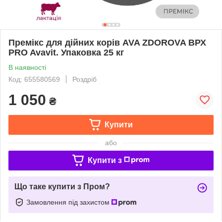
Премікс для дійних корів AVA ZDOROVA ВРХ
PRO Avavit. Упаковка 25 кг
В наявності
Код: 655580569
Роздріб
1 050
₴
Купити
або
Купити з
Що таке купити з Пром?
Замовлення під захистом