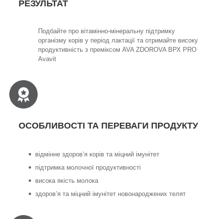
РЕЗУЛЬТАТ
Подбайте про вітамінно-мінеральну підтримку
організму корів у період лактації та отримайте високу
продуктивність з преміксом AVA ZDOROVA ВРХ PRO
Avavit
ОСОБЛИВОСТІ ТА ПЕРЕВАГИ ПРОДУКТУ
відмінне здоров’я корів та міцний імунітет
підтримка молочної продуктивності
висока якість молока
здоров’я та міцний імунітет новонароджених телят