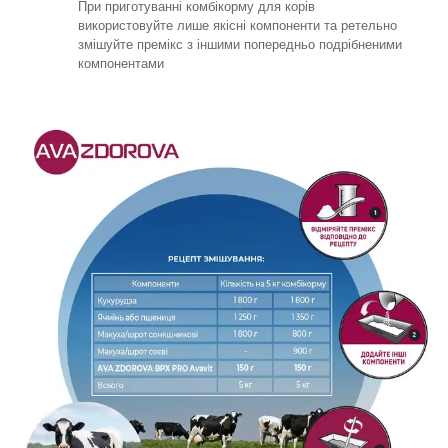
При приготуванні комбікорму для корів
використовуйте лише якісні компоненти та ретельно
змішуйте премікс з іншими попередньо подрібненими
компонентами