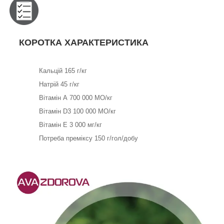
КОРОТКА ХАРАКТЕРИСТИКА
Кальцій 165 г/кг
Натрій 45 г/кг
Вітамін А 700 000 МО/кг
Вітамін D3 100 000 МО/кг
Вітамін Е 3 000 мг/кг
Потреба преміксу 150 г/гол/добу