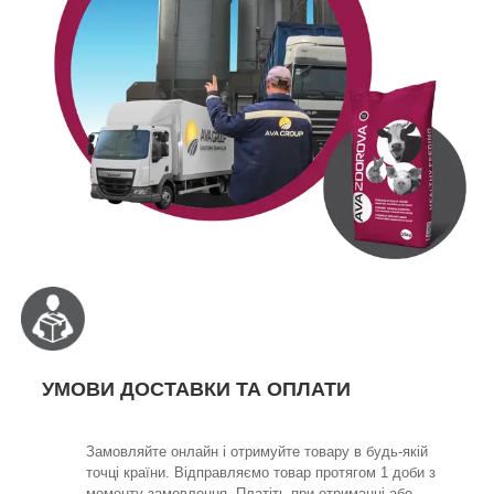
УМОВИ ДОСТАВКИ ТА ОПЛАТИ
Замовляйте онлайн і отримуйте товару в будь-якій
точці країни. Відправляємо товар протягом 1 доби з
моменту замовлення. Платіть при отриманні або