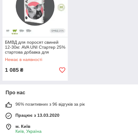
БМВД для поросят свиней
12-30кг. AVA UNI Стартер 25%
стартова добавка для
відгодівлі свиней 1
Немає в наявності
1 085
₴
Про нас
96% позитивних з 96 відгуків за рік
Працює з 13.03.2020
м. Київ
Київ, Україна