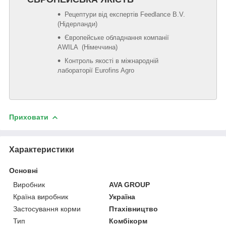
Рецептури від експертів Feedlance B.V.
(Нідерланди)
Європейське обладнання компанії
AWILA (Німеччина)
Контроль якості в міжнародній
лабораторії Eurofins Agro
Приховати
Характеристики
Основні
Виробник
AVA GROUP
Країна виробник
Україна
Застосування корми
Птахівництво
Тип
Комбікорм