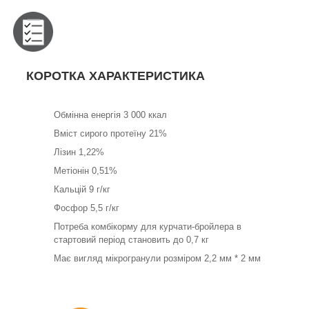
КОРОТКА ХАРАКТЕРИСТИКА
Обмінна енергія 3 000 ккал
Вміст сирого протеїну 21%
Лізин 1,22%
Метіонін 0,51%
Кальцій 9 г/кг
Фосфор 5,5 г/кг
Потреба комбікорму для курчати-бройлера в
стартовий період становить до 0,7 кг
Має вигляд мікрогранули розміром 2,2 мм * 2 мм