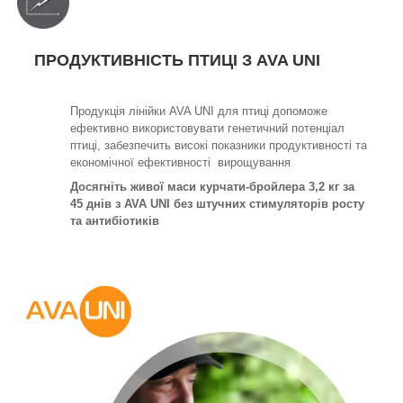
ПРОДУКТИВНІСТЬ ПТИЦІ З AVA UNI
Продукція лінійки AVA UNI для птиці допоможе
ефективно використовувати генетичний потенціал
птиці, забезпечить високі показники продуктивності та
економічної ефективності вирощування
Досягніть живої маси курчати-бройлера 3,2 кг за
45 днів з AVA UNI без штучних стимуляторів росту
та антибіотиків