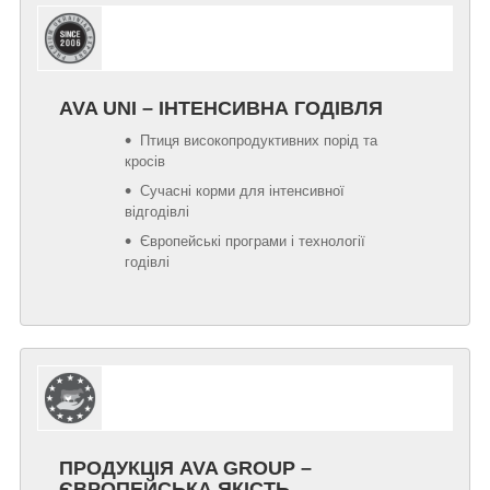
AVA UNI – ІНТЕНСИВНА ГОДІВЛЯ
Птиця високопродуктивних порід та
кросів
Сучасні корми для інтенсивної
відгодівлі
Європейські програми і технології
годівлі
ПРОДУКЦІЯ AVA GROUP –
ЄВРОПЕЙСЬКА ЯКІСТЬ