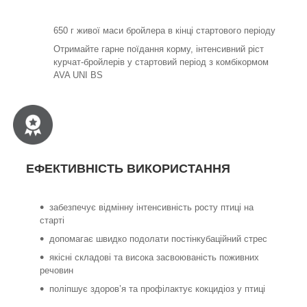
650 г живої маси бройлера в кінці стартового періоду
Отримайте гарне поїдання корму, інтенсивний ріст
курчат-бройлерів у стартовий період з комбікормом
AVA UNI BS
ЕФЕКТИВНІСТЬ ВИКОРИСТАННЯ
забезпечує відмінну інтенсивність росту птиці на
старті
допомагає швидко подолати постінкубаційний стрес
якісні складові та висока засвоюваність поживних
речовин
поліпшує здоров’я та профілактує кокцидіоз у птиці