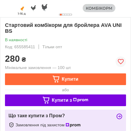
Стартовий комбікорм для бройлера AVA UNI
BS
В наявності
Код: 655585411
Тільки опт
280
₴
Мінімальне замовлення — 100 шт.
Купити
або
Купити з
Що таке купити з Пром?
Замовлення під захистом