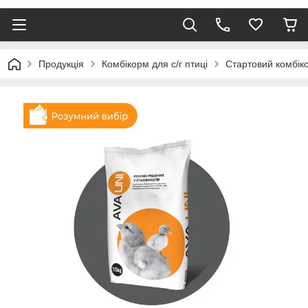
Продукція
Комбікорм для с/г птиці
Стартовий комбік