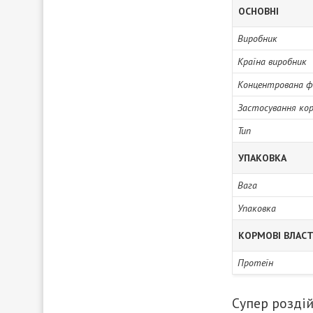
ОСНОВНІ
Виробник
Країна виробник
Концентрована 
Застосування ко
Тип
УПАКОВКА
Вага
Упаковка
КОРМОВІ ВЛАС
Протеїн
Супер розді