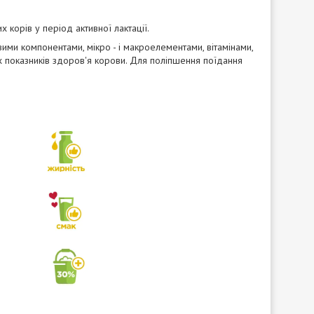
 корів у період активної лактації.
ими компонентами, мікро - і макроелементами, вітамінами,
х показників здоров'я корови. Для поліпшення поїдання