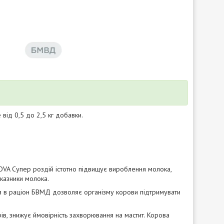
від 0,5 до 2,5 кг добавки.
VA Супер роздій істотно підвищує вироблення молока,
казники молока.
 в раціон БВМД дозволяє організму корови підтримувати
в, знижує ймовірність захворювання на мастит. Корова