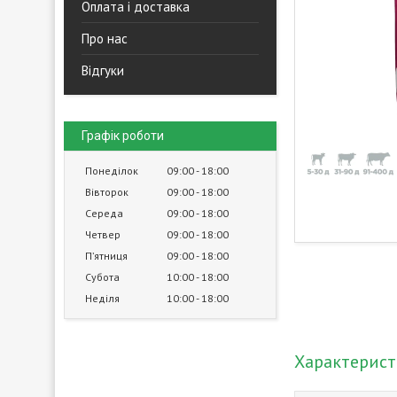
Оплата і доставка
Про нас
Відгуки
Графік роботи
Понеділок
09:00
18:00
Вівторок
09:00
18:00
Середа
09:00
18:00
Четвер
09:00
18:00
Пʼятниця
09:00
18:00
Субота
10:00
18:00
Неділя
10:00
18:00
Характерис