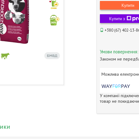
Купити
Купити з
+380 (67) 402-13-8
Законом не передба
У компанії підключе
товар не покидаючи 
тики