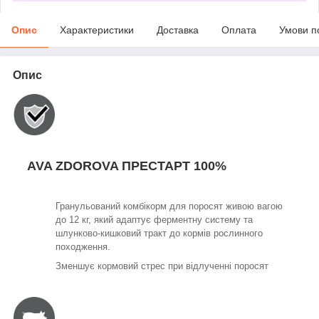
Опис
Характеристики
Доставка
Оплата
Умови п
Опис
AVA ZDOROVA ПРЕСТАРТ 100%
Гранульований комбікорм для поросят живою вагою
до 12 кг, який адаптує ферментну систему та
шлунково-кишковий тракт до кормів рослинного
походження.
Зменшує кормовий стрес при відлученні поросят