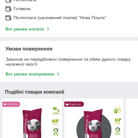
Готівкою
Післяплата (наложений платіж) "Нова Пошта"
Всі умови оплати
Умови повернення
Законом не передбачено повернення та обмін даного товару
належної якості
Всі умови повернення
Подібні товари компанії