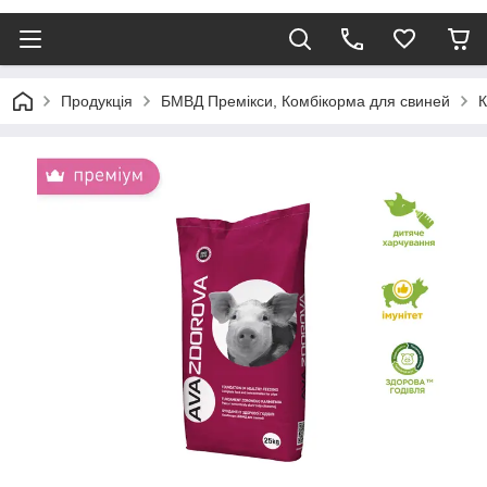
Продукція
БМВД Премікси, Комбікорма для свиней
К