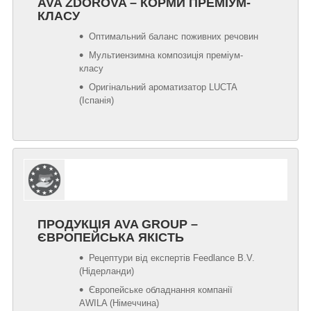
AVA ZDOROVA – КОРМИ ПРЕМІУМ-
КЛАСУ
Оптимальний баланс поживних речовин
Мультиензимна композиція преміум-
класу
Оригінальний ароматизатор LUCTA
(Іспанія)
ПРОДУКЦІЯ AVA GROUP –
ЄВРОПЕЙСЬКА ЯКІСТЬ
Рецептури від експертів Feedlance B.V.
(Нідерланди)
Європейське обладнання компанії
AWILA (Німеччина)