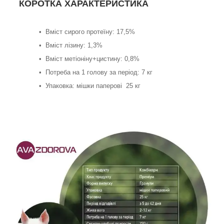
КОРОТКА ХАРАКТЕРИСТИКА
• Вміст сирого протеїну: 17,5%
• Вміст лізину: 1,3%
• Вміст метіоніну+цистину: 0,8%
• Потреба на 1 голову за період: 7 кг
• Упаковка: мішки паперові 25 кг