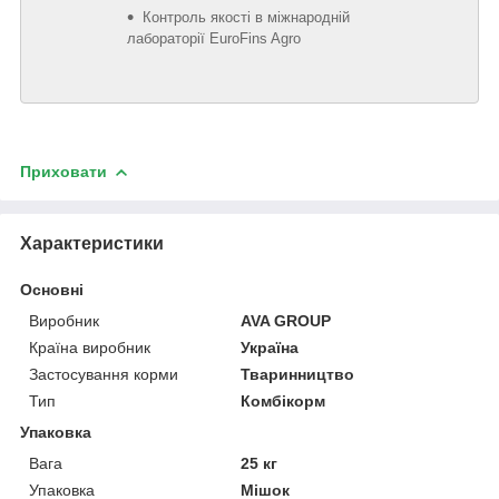
Контроль якості в міжнародній
лабораторії EuroFins Agro
Приховати
Характеристики
Основні
Виробник
AVA GROUP
Країна виробник
Україна
Застосування корми
Тваринництво
Тип
Комбікорм
Упаковка
Вага
25 кг
Упаковка
Мішок