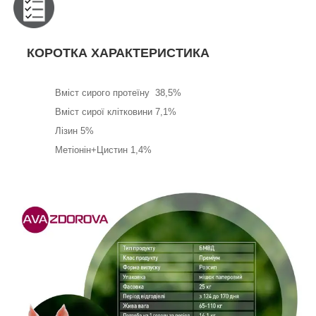
КОРОТКА ХАРАКТЕРИСТИКА
Вміст сирого протеїну 38,5%
Вміст сирої клітковини 7,1%
Лізин 5%
Метіонін+Цистин 1,4%