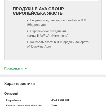
ПРОДУКЦІЯ AVA GROUP –
ЄВРОПЕЙСЬКА ЯКІСТЬ
Рецептури від експертів Feedlance B.V.
(Нідерланди)
Європейське обладнання
компанії AWILA (Німеччина)
Контроль якості в міжнародній лаборато
рії EuroFins Agro
Приховати
Характеристики
Основні
Виробник
AVA GROUP
Концентрована форма
Так