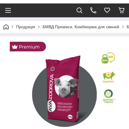
Продукція
БМВД Премікси, Комбікорма для свиней
Б