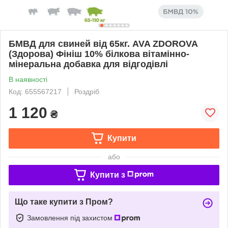
БМВД для свиней від 65кг. AVA ZDOROVA
(Здорова) Фініш 10% білкова вітамінно-
мінеральна добавка для відгодівлі
В наявності
Код: 655567217
Роздріб
1 120
₴
Купити
або
Купити з
Що таке купити з Пром?
Замовлення під захистом