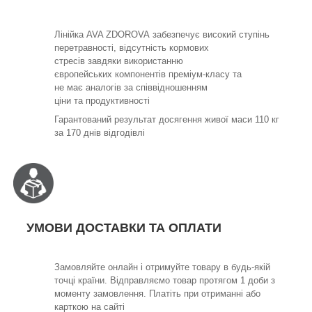
Лінійка AVA ZDOROVA забезпечує високий ступінь
перетравності, відсутність кормових
стресів завдяки використанню
європейських компонентів преміум-класу та
не має аналогів за співвідношенням
ціни та продуктивності
Гарантований результат досягення живої маси 110 кг
за 170 днів відгодівлі
УМОВИ ДОСТАВКИ ТА ОПЛАТИ
Замовляйте онлайн і отримуйте товару в будь-якій
точці країни. Відправляємо товар протягом 1 доби з
моменту замовлення. Платіть при отриманні або
карткою на сайті